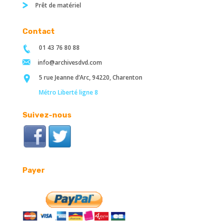
Prêt de matériel
Contact
01 43 76 80 88
info@archivesdvd.com
5 rue Jeanne d’Arc, 94220, Charenton
Métro Liberté ligne 8
Suivez-nous
Payer