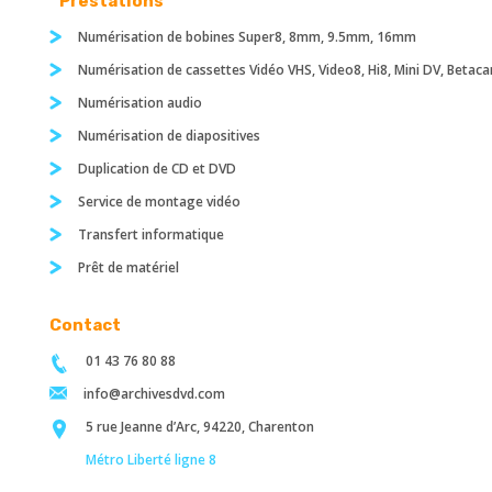
Prestations
Numérisation de bobines Super8, 8mm, 9.5mm, 16mm
Numérisation de cassettes Vidéo VHS, Video8, Hi8, Mini DV, Betac
Numérisation audio
Numérisation de diapositives
Duplication de CD et DVD
Service de montage vidéo
Transfert informatique
Prêt de matériel
Contact
01 43 76 80 88
info@archivesdvd.com
5 rue Jeanne d’Arc, 94220, Charenton
Métro Liberté ligne 8