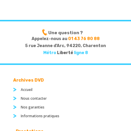
Une question ?
Appelez-nous au
01 43 76 80 88
5 rue Jeanne d'Arc, 94220, Charenton
Métro
Liberté
ligne 8
Archives DVD
Accueil
Nous contacter
Nos garanties
Informations pratiques