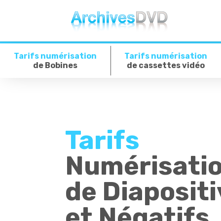
Tarifs numérisation
Tarifs numérisation
de Bobines
de cassettes vidéo
Tarifs
Numérisati
de Diaposit
et Négatifs