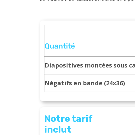
Quantité
Diapositives montées sous c
Négatifs en bande (24x36)
Notre tarif
inclut