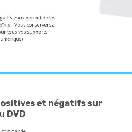
gatifs vous permet de les
 abîmer. Vous conserverez
 sur tous vos supports
 numérique)
ositives et négatifs sur
ou DVD
ar commande.