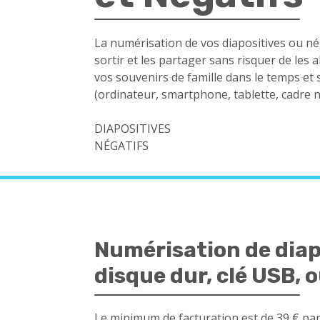
La numérisation de vos diapositives ou né
sortir et les partager sans risquer de les
vos souvenirs de famille dans le temps et
(ordinateur, smartphone, tablette, cadre
DIAPOSITIVES
NÉGATIFS
Numérisation de diap
disque dur, clé USB, 
Le minimum de facturation est de 39 € p