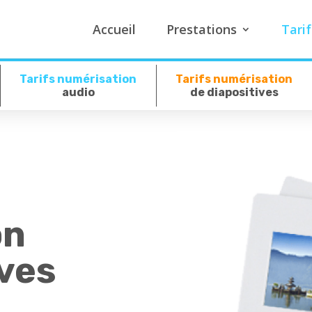
Accueil
Prestations
Tarif
Tarifs numérisation
Tarifs numérisation
audio
de diapositives
on
ives