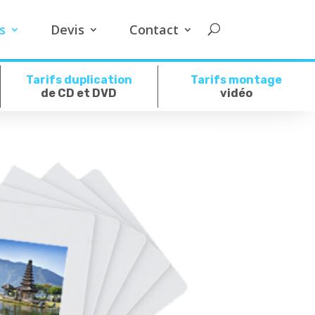
s
Devis
Contact
Tarifs duplication
Tarifs montage
de CD et DVD
vidéo