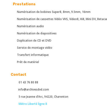
Prestations
Numérisation de bobines Super8, 8mm, 9.5mm, 16mm
Numérisation de cassettes Vidéo VHS, Video8, Hi8, Mini DV, Betac
Numérisation audio
Numérisation de diapositives
Duplication de CD et DVD
Service de montage vidéo
Transfert informatique
Prêt de matériel
Contact
01 43 76 80 88
info@archivesdvd.com
5 rue Jeanne d’Arc, 94220, Charenton
Métro Liberté ligne 8